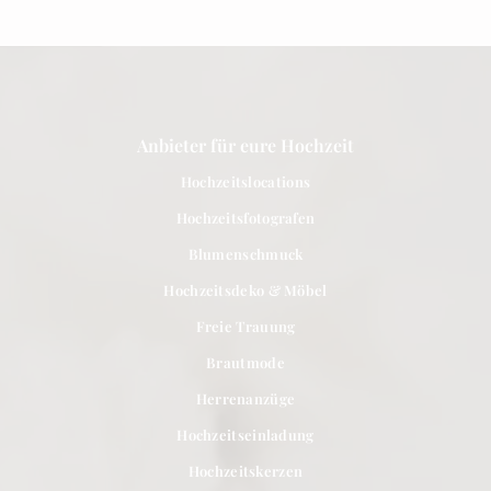
Brautstyling Romandie
Brautkleider Rom
entdecken »
entdecken »
Anbieter für eure Hochzeit
Hochzeitslocations
Hochzeitsfotografen
Blumenschmuck
Hochzeitsdeko & Möbel
Freie Trauung
Brautmode
Herrenanzüge
Hochzeitseinladung
Hochzeitskerzen