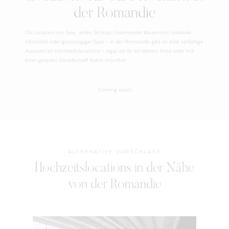
der Romandie
Ob Location am See, edles Schloss, charmanter Bauernhof, rustikale
Almhütte oder grosszügiger Saal – in der Romandie gibt es eine vielfältige
Auswahl an Hochzeitslocations – egal, ob ihr im kleinen Kreis oder mit
einer grossen Gesellschaft feiern möchtet.
Coming soon!
ALTERNATIVE VORSCHLÄGE
Hochzeitslocations in der Nähe
von der Romandie