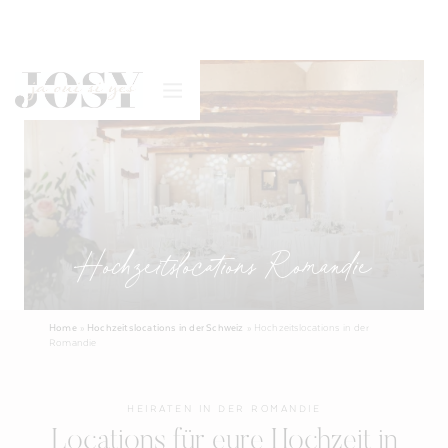
Hochzeitslocations Romandie
Home
»
Hochzeitslocations in der Schweiz
»
Hochzeitslocations in der
Romandie
HEIRATEN IN DER ROMANDIE
Locations für eure Hochzeit in