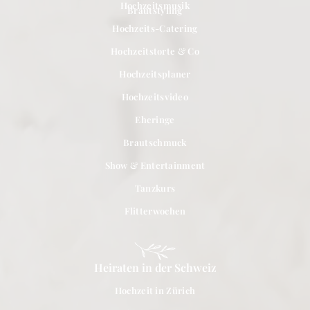
Hochzeitsmusik
Brautstyling
Hochzeits-Catering
Hochzeitstorte & Co
Hochzeitsplaner
Hochzeitsvideo
Eheringe
Brautschmuck
Show & Entertainment
Tanzkurs
Flitterwochen
Heiraten in der Schweiz
Hochzeit in Zürich