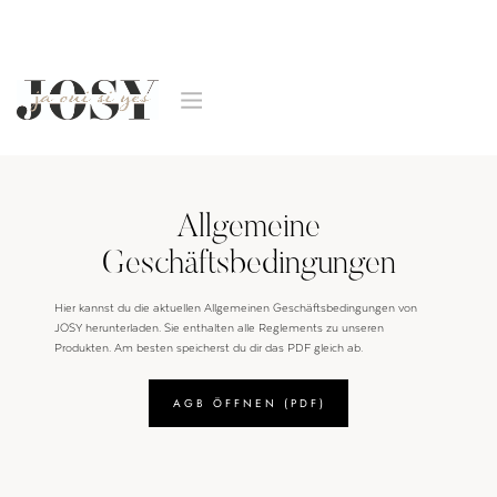
Allgemeine
Geschäftsbedingungen
Hier kannst du die aktuellen Allgemeinen Geschäftsbedingungen von
JOSY herunterladen. Sie enthalten alle Reglements zu unseren
Produkten. Am besten speicherst du dir das PDF gleich ab.
AGB ÖFFNEN (PDF)