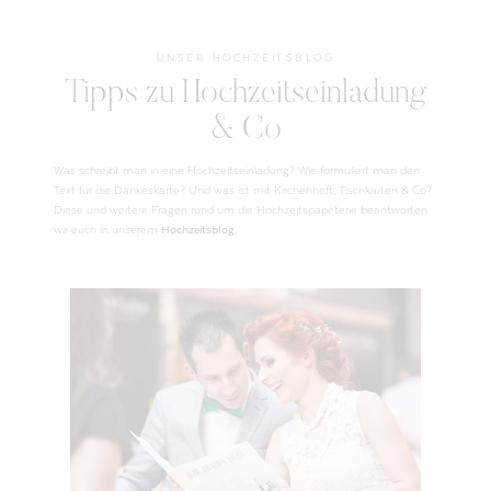
UNSER HOCHZEITSBLOG
Tipps zu Hochzeitseinladung
& Co
Was schreibt man in eine Hochzeitseinladung? Wie formuliert man den
Text für die Dankeskarte? Und was ist mit Kirchenheft, Tischkarten & Co?
Diese und weitere Fragen rund um die Hochzeitspapeterie beantworten
wir euch in unserem
Hochzeitsblog.