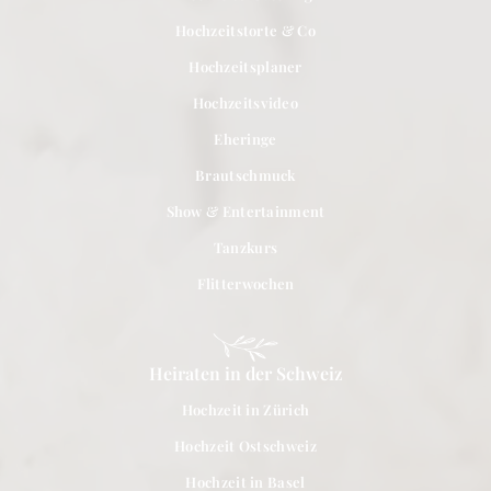
Hochzeitstorte & Co
Hochzeitsplaner
Hochzeitsvideo
Eheringe
Brautschmuck
Show & Entertainment
Tanzkurs
Flitterwochen
Heiraten in der Schweiz
Hochzeit in Zürich
Hochzeit Ostschweiz
Hochzeit in Basel