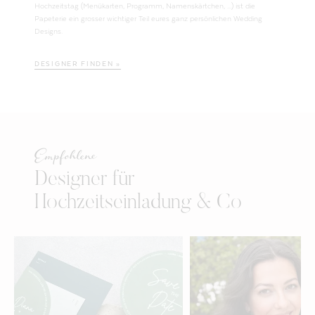
Hochzeitstag (Menükarten, Programm, Namenskärtchen, ...) ist die
Papeterie ein grosser wichtiger Teil eures ganz persönlichen Wedding
Designs.
DESIGNER FINDEN »
Empfohlene
Designer für
Hochzeitseinladung & Co