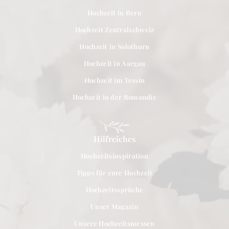
Hochzeit in Bern
Hochzeit Zentralschweiz
Hochzeit in Solothurn
Hochzeit in Aargau
Hochzeit im Tessin
Hochzeit in der Romandie
Hilfreiches
Hochzeitsinspiration
Tipps für eure Hochzeit
Hochzeitssprüche
Unser Magazin
Unsere Hochzeitsmessen