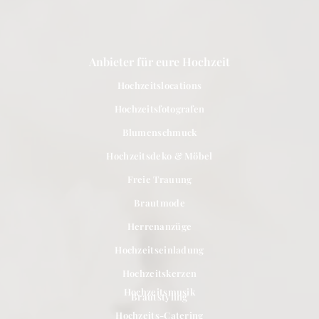
Anbieter für eure Hochzeit
Hochzeitslocations
Hochzeitsfotografen
Blumenschmuck
Hochzeitsdeko & Möbel
Freie Trauung
Brautmode
Herrenanzüge
Hochzeitseinladung
Hochzeitskerzen
Hochzeitsmusik
Brautstyling
Hochzeits-Catering