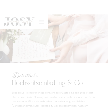
Detailliebe
Hochzeitseinladung & Co
Sobald euer Termin fixiert ist, könnt ihr eure Gäste einladen. Dies ist der
Startschuss für die Planung und Kreation eurer Hochzeitspapeterie. Sie ist
das, was eure Gäste als erstes (Hochzeitseinladung) und letztes
(Dankeskarte) von eurer Hochzeit zu Gesicht bekommen. Auch am