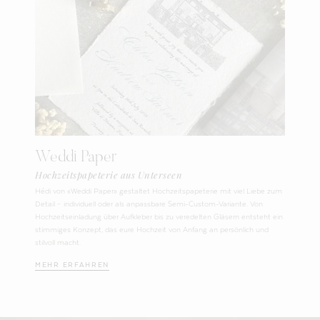
Weddi Paper
Hochzeitspapeterie aus Unterseen
Hédi von «Weddi Paper» gestaltet Hochzeitspapeterie mit viel Liebe zum
Detail – individuell oder als anpassbare Semi-Custom-Variante. Von
Hochzeitseinladung über Aufkleber bis zu veredelten Gläsern entsteht ein
stimmiges Konzept, das eure Hochzeit von Anfang an persönlich und
stilvoll macht.
MEHR ERFAHREN