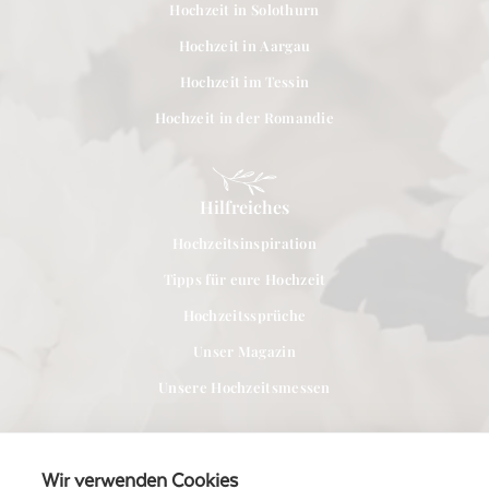
Hochzeit in Solothurn
Hochzeit in Aargau
Hochzeit im Tessin
Hochzeit in der Romandie
Hilfreiches
Hochzeitsinspiration
Tipps für eure Hochzeit
Hochzeitssprüche
Unser Magazin
Unsere Hochzeitsmessen
Wir verwenden Cookies