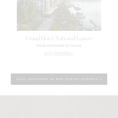
Grand Hotel National Luzern
Hochzeitslocation in Luzern
JETZT ANSEHEN »
ALLE LOCATIONS IN DER ZENTRALSCHWEIZ »