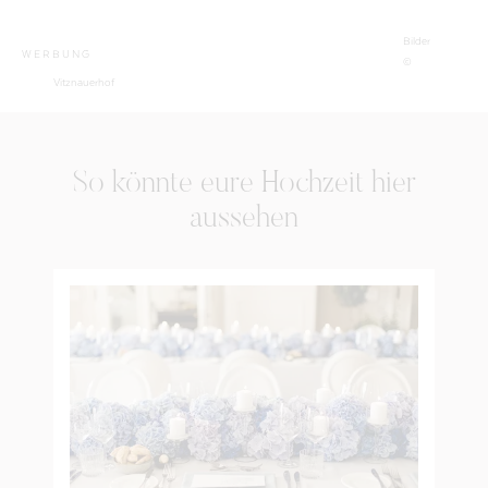
Bilder
WERBUNG
©
Vitznauerhof
So könnte eure Hochzeit hier
aussehen