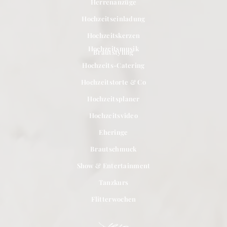
Herrenanzüge
Hochzeitseinladung
Hochzeitskerzen
Hochzeitsmusik
Brautstyling
Hochzeits-Catering
Hochzeitstorte & Co
Hochzeitsplaner
Hochzeitsvideo
Eheringe
Brautschmuck
Show & Entertainment
Tanzkurs
Flitterwochen