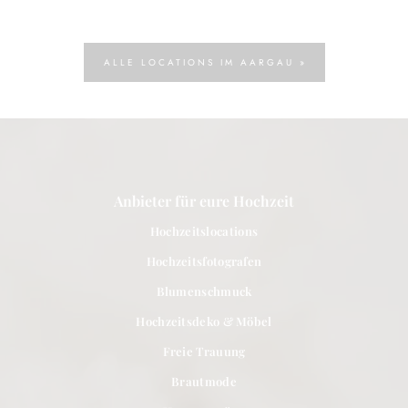
ALLE LOCATIONS IM AARGAU »
Anbieter für eure Hochzeit
Hochzeitslocations
Hochzeitsfotografen
Blumenschmuck
Hochzeitsdeko & Möbel
Freie Trauung
Brautmode