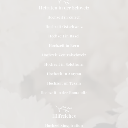
Heiraten in der Schweiz
Hochzeit in Zürich
Hochzeit Ostschweiz
Hochzeit in Basel
Hochzeit in Bern
Hochzeit Zentralschweiz
Hochzeit in Solothurn
Hochzeit in Aargau
Hochzeit im Tessin
Hochzeit in der Romandie
Hilfreiches
Hochzeitsinspiration