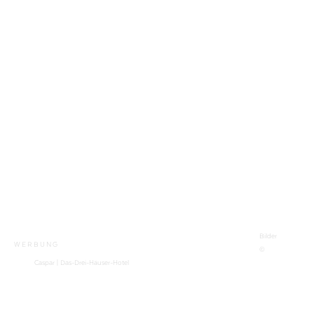
Bilder
WERBUNG
©
Caspar | Das-Drei-Häuser-Hotel