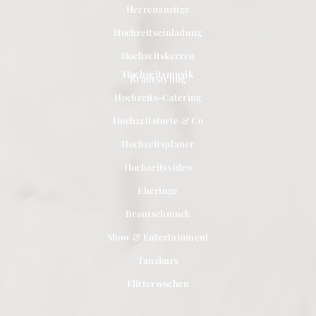
Herrenanzüge
Hochzeitseinladung
Hochzeitskerzen
Hochzeitsmusik
Brautstyling
Hochzeits-Catering
Hochzeitstorte & Co
Hochzeitsplaner
Hochzeitsvideo
Eheringe
Brautschmuck
Show & Entertainment
Tanzkurs
Flitterwochen