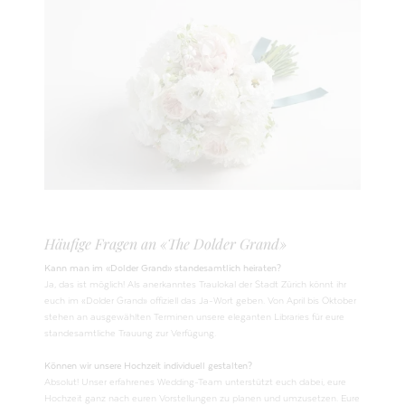
Häufige Fragen an «The Dolder Grand»
Kann man im «Dolder Grand» standesamtlich heiraten?
Ja, das ist möglich! Als anerkanntes Traulokal der Stadt Zürich könnt ihr
euch im «Dolder Grand» offiziell das Ja-Wort geben. Von April bis Oktober
stehen an ausgewählten Terminen unsere eleganten Libraries für eure
standesamtliche Trauung zur Verfügung.
Können wir unsere Hochzeit individuell gestalten?
Absolut! Unser erfahrenes Wedding-Team unterstützt euch dabei, eure
Hochzeit ganz nach euren Vorstellungen zu planen und umzusetzen. Eure