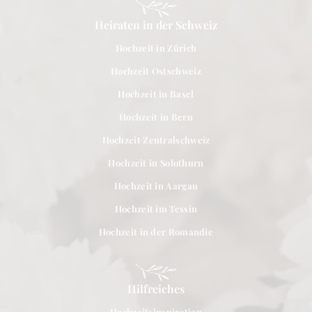
Heiraten in der Schweiz
Hochzeit in Zürich
Hochzeit Ostschweiz
Hochzeit in Basel
Hochzeit in Bern
Hochzeit Zentralschweiz
Hochzeit in Solothurn
Hochzeit in Aargau
Hochzeit im Tessin
Hochzeit in der Romandie
Hilfreiches
Hochzeitsinspiration