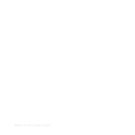
Bilder © The Dolder Grand