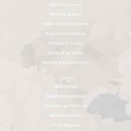
Hochzeit in Basel
Hochzeit in Bern
Hochzeit Zentralschweiz
Hochzeit in Solothurn
Hochzeit in Aargau
Hochzeit im Tessin
Hochzeit in der Romandie
Hilfreiches
Hochzeitsinspiration
Tipps für eure Hochzeit
Hochzeitssprüche
Unser Magazin