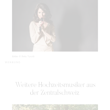
Bilder © Reto Turotti
WERBUNG
Weitere Hochzeitsmusiker
aus
der Zentralschweiz