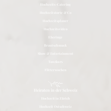
Hochzeits-Catering
Hochzeitstorte & Co
Hochzeitsplaner
Hochzeitsvideo
Eheringe
Brautschmuck
Show & Entertainment
Tanzkurs
Flitterwochen
Heiraten in der Schweiz
Hochzeit in Zürich
Hochzeit Ostschweiz