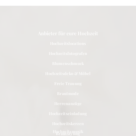
Anbieter für eure Hochzeit
Hochzeitslocations
Hochzeitsfotografen
Blumenschmuck
Hochzeitsdeko & Möbel
Freie Trauung
Brautmode
Herrenanzüge
Hochzeitseinladung
Hochzeitskerzen
Hochzeitsmusik
Brautstyling