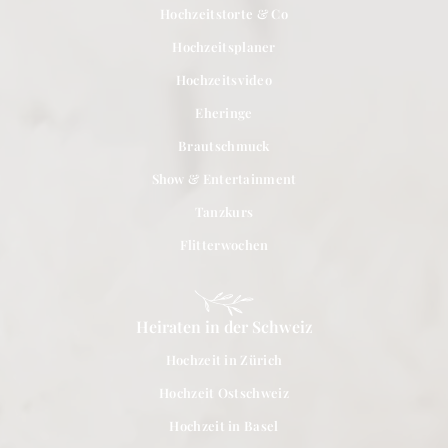
Hochzeitstorte & Co
Hochzeitsplaner
Hochzeitsvideo
Eheringe
Brautschmuck
Show & Entertainment
Tanzkurs
Flitterwochen
Heiraten in der Schweiz
Hochzeit in Zürich
Hochzeit Ostschweiz
Hochzeit in Basel