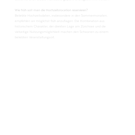
Wie früh soll man die Hochzeitslocation reservieren?
Beliebte Hochzeitsdaten, insbesondere in den Sommermonaten,
empfehlen wir möglichst früh anzufragen. Die Kombination aus
historischem Charakter, der direkten Lage am Zürichsee und die
vielseitige Nutzungsmöglichkeit machen den Schwanen zu einem
beliebten Veranstaltungsort.