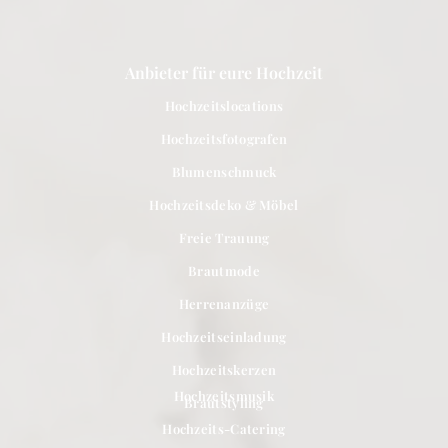
Anbieter für eure Hochzeit
Hochzeitslocations
Hochzeitsfotografen
Blumenschmuck
Hochzeitsdeko & Möbel
Freie Trauung
Brautmode
Herrenanzüge
Hochzeitseinladung
Hochzeitskerzen
Hochzeitsmusik
Brautstyling
Hochzeits-Catering