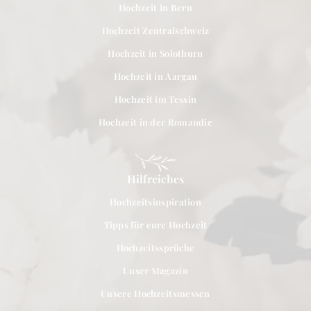
Hochzeit in Bern
Hochzeit Zentralschweiz
Hochzeit in Solothurn
Hochzeit in Aargau
Hochzeit im Tessin
Hochzeit in der Romandie
Hilfreiches
Hochzeitsinspiration
Tipps für eure Hochzeit
Hochzeitssprüche
Unser Magazin
Unsere Hochzeitsmessen