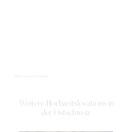
Bilder © Aurora Hospitality
Weitere
Hochzeitslocations in
der Ostschweiz