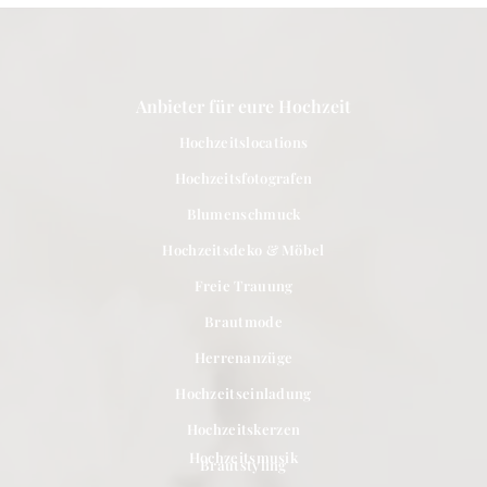
Anbieter für eure Hochzeit
Hochzeitslocations
Hochzeitsfotografen
Blumenschmuck
Hochzeitsdeko & Möbel
Freie Trauung
Brautmode
Herrenanzüge
Hochzeitseinladung
Hochzeitskerzen
Hochzeitsmusik
Brautstyling