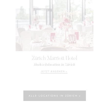
Zürich Marriott Hotel
Hochzeitslocation in Zürich
JETZT ANSEHEN »
ALLE LOCATIONS IN ZÜRICH »