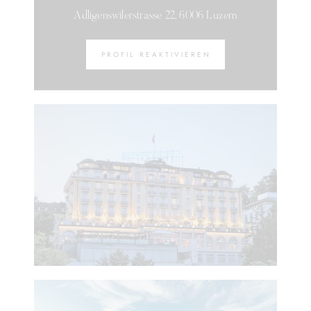
Adligenswilerstrasse 22, 6006 Luzern
PROFIL REAKTIVIEREN