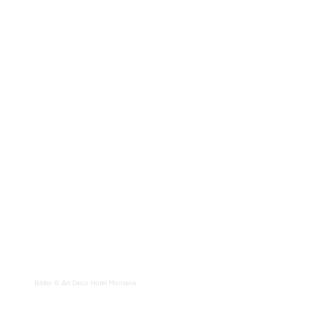
Bilder © Art Deco Hotel Montana