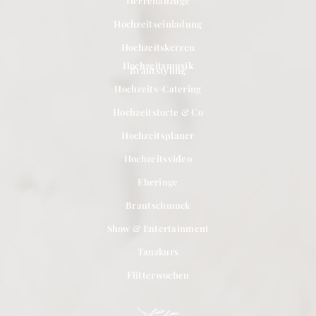
Herrenanzüge
Hochzeitseinladung
Hochzeitskerzen
Hochzeitsmusik
Brautstyling
Hochzeits-Catering
Hochzeitstorte & Co
Hochzeitsplaner
Hochzeitsvideo
Eheringe
Brautschmuck
Show & Entertainment
Tanzkurs
Flitterwochen