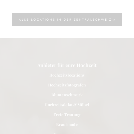
ALLE LOCATIONS IN DER ZENTRALSCHWEIZ »
Anbieter für eure Hochzeit
Hochzeitslocations
Hochzeitsfotografen
Blumenschmuck
Hochzeitsdeko & Möbel
Freie Trauung
Brautmode