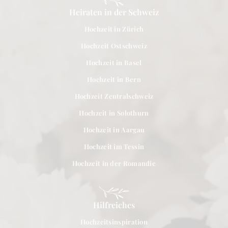
Heiraten in der Schweiz
Hochzeit in Zürich
Hochzeit Ostschweiz
Hochzeit in Basel
Hochzeit in Bern
Hochzeit Zentralschweiz
Hochzeit in Solothurn
Hochzeit in Aargau
Hochzeit im Tessin
Hochzeit in der Romandie
Hilfreiches
Hochzeitsinspiration