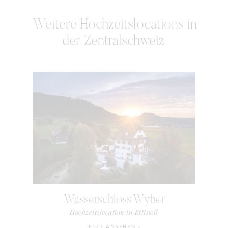
Weitere
Hochzeitslocations in
der Zentralschweiz
Wasserschloss Wyher
Hochzeitslocation in Ettiswil
JETZT ANSEHEN »