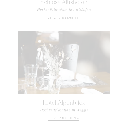
Schloss Altishofen
Hochzeitslocation in Altishofen
JETZT ANSEHEN »
Hotel Alpenblick
Hochzeitslocation in Weggis
JETZT ANSEHEN »