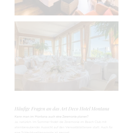
Häufige Fragen an das Art Deco Hotel Montana
Kann man im Montana auch eine Zeremonie planen?
Ja, natürlich. Im Sommer findet die Zeremonie im Beach Club mit
atemberaubender Aussicht auf den Vierwaldstättersee statt. Auch für
eine Schlechtwettervariante ist gesorgt.