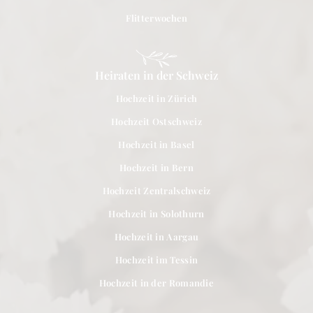
Flitterwochen
Heiraten in der Schweiz
Hochzeit in Zürich
Hochzeit Ostschweiz
Hochzeit in Basel
Hochzeit in Bern
Hochzeit Zentralschweiz
Hochzeit in Solothurn
Hochzeit in Aargau
Hochzeit im Tessin
Hochzeit in der Romandie