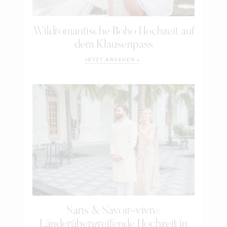
Wildromantische Boho Hochzeit auf
dem Klausenpass
JETZT ANSEHEN »
Saris & Savoir-vivre:
Länderübergreifende Hochzeit in