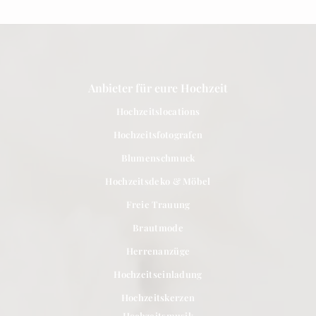
Anbieter für eure Hochzeit
Hochzeitslocations
Hochzeitsfotografen
Blumenschmuck
Hochzeitsdeko & Möbel
Freie Trauung
Brautmode
Herrenanzüge
Hochzeitseinladung
Hochzeitskerzen
Hochzeitsmusik