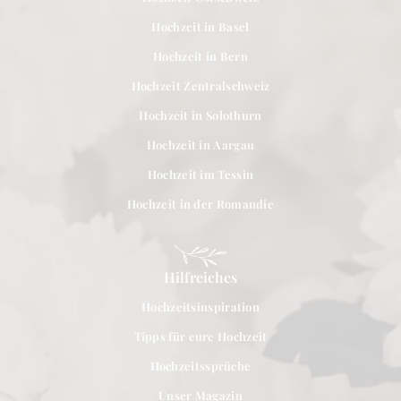
Hochzeit in Basel
Hochzeit in Bern
Hochzeit Zentralschweiz
Hochzeit in Solothurn
Hochzeit in Aargau
Hochzeit im Tessin
Hochzeit in der Romandie
Hilfreiches
Hochzeitsinspiration
Tipps für eure Hochzeit
Hochzeitssprüche
Unser Magazin