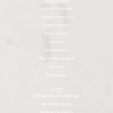
Brautstyling
Hochzeits-Catering
Hochzeitstorte & Co
Hochzeitsplaner
Hochzeitsvideo
Eheringe
Brautschmuck
Show & Entertainment
Tanzkurs
Flitterwochen
Heiraten in der Schweiz
Hochzeit in Zürich
Hochzeit Ostschweiz