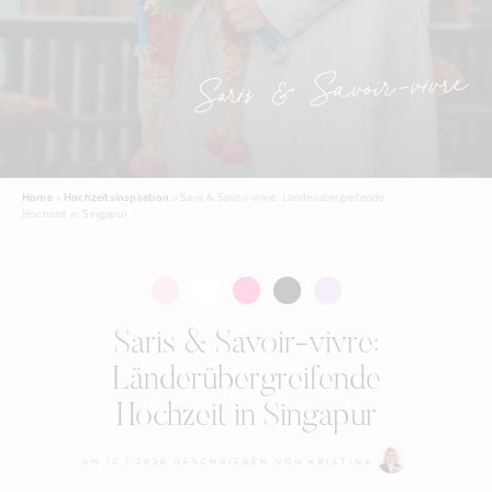
Saris & Savoir-vivre
Home
»
Hochzeitsinspiration
»
Saris & Savoir-vivre: Länderübergreifende
Hochzeit in Singapur
Saris & Savoir-vivre:
Länderübergreifende
Hochzeit in Singapur
AM
12.1.2026
GESCHRIEBEN VON
KRISTINA