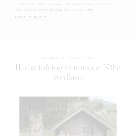
entstehen natürliche Erinnerungen, die die Emotionen und besonderen
Augenblicke eures Hochzeitstags für immer festhalten.
MEHR ERFAHREN »
ALTERNATIVE VORSCHLÄGE
Hochzeitsfotografen aus der Nähe
von Basel