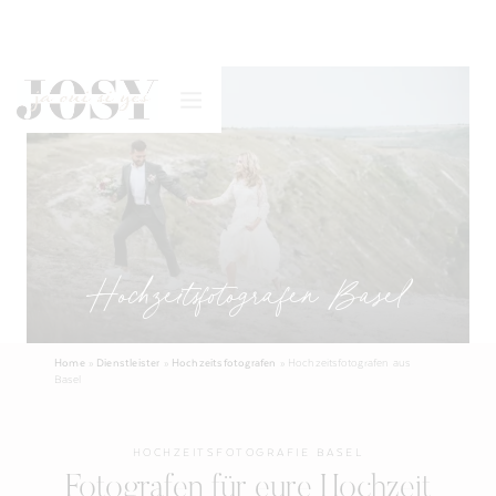
Hochzeitsfotografen Basel
Home
»
Dienstleister
»
Hochzeitsfotografen
»
Hochzeitsfotografen aus
Basel
HOCHZEITSFOTOGRAFIE BASEL
Fotografen für eure Hochzeit