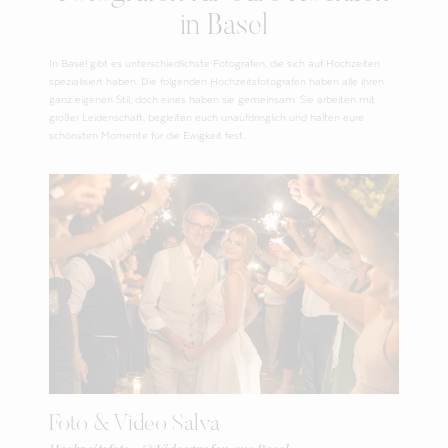
in Basel
In Basel gibt es unterschiedlichste Fotografen, die sich auf Hochzeiten
spezialisiert haben. Die folgenden Hochzeitsfotografen haben alle ihren
ganz eigenen Stil, doch eines haben sie gemeinsam: Sie arbeiten mit
großer Leidenschaft, begleiten euch unaufdringlich und halten eure
schönsten Momente für die Ewigkeit fest.
Foto & Video Salva