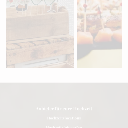
Hochzeits-
Hochzeits-Cateri
Entertainment Basel
Basel
entdecken »
entdecken »
Anbieter für eure Hochzeit
Hochzeitslocations
Hochzeitsfotografen