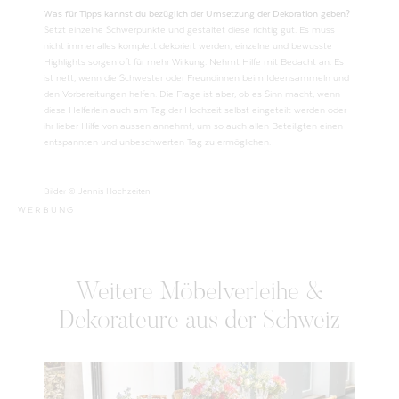
Was für Tipps kannst du bezüglich der Umsetzung der Dekoration geben?
Setzt einzelne Schwerpunkte und gestaltet diese richtig gut. Es muss
nicht immer alles komplett dekoriert werden; einzelne und bewusste
Highlights sorgen oft für mehr Wirkung. Nehmt Hilfe mit Bedacht an. Es
ist nett, wenn die Schwester oder Freundinnen beim Ideensammeln und
den Vorbereitungen helfen. Die Frage ist aber, ob es Sinn macht, wenn
diese Helferlein auch am Tag der Hochzeit selbst eingeteilt werden oder
ihr lieber Hilfe von aussen annehmt, um so auch allen Beteiligten einen
entspannten und unbeschwerten Tag zu ermöglichen.
Bilder © Jennis Hochzeiten
WERBUNG
Weitere Möbelverleihe &
Dekorateure aus der Schweiz