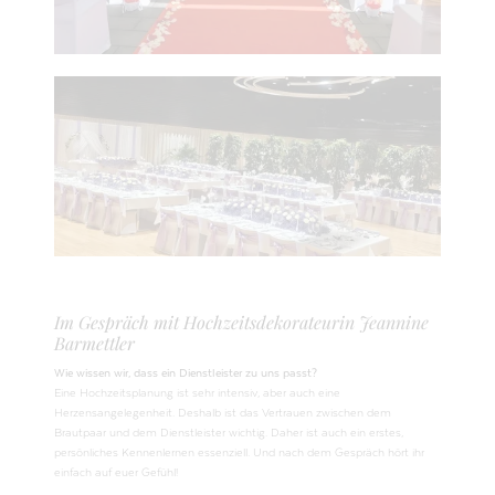
Im Gespräch mit Hochzeitsdekorateurin Jeannine
Barmettler
Wie wissen wir, dass ein Dienstleister zu uns passt?
Eine Hochzeitsplanung ist sehr intensiv, aber auch eine
Herzensangelegenheit. Deshalb ist das Vertrauen zwischen dem
Brautpaar und dem Dienstleister wichtig. Daher ist auch ein erstes,
persönliches Kennenlernen essenziell. Und nach dem Gespräch hört ihr
einfach auf euer Gefühl!