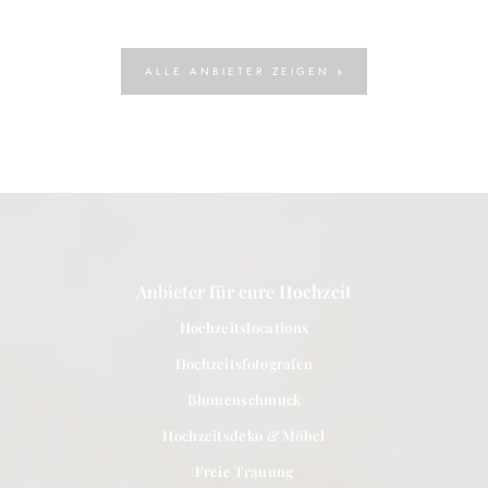
ALLE ANBIETER ZEIGEN »
Anbieter für eure Hochzeit
Hochzeitslocations
Hochzeitsfotografen
Blumenschmuck
Hochzeitsdeko & Möbel
Freie Trauung