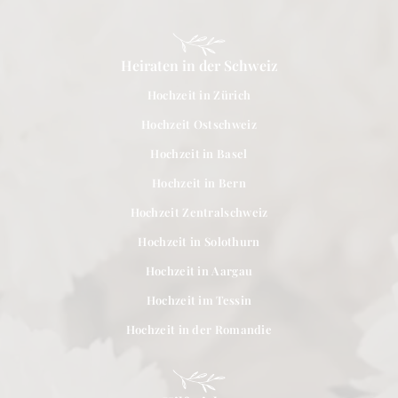
Heiraten in der Schweiz
Hochzeit in Zürich
Hochzeit Ostschweiz
Hochzeit in Basel
Hochzeit in Bern
Hochzeit Zentralschweiz
Hochzeit in Solothurn
Hochzeit in Aargau
Hochzeit im Tessin
Hochzeit in der Romandie