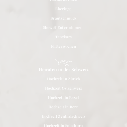
Eheringe
Brautschmuck
Show & Entertainment
Tanzkurs
Flitterwochen
Heiraten in der Schweiz
Hochzeit in Zürich
Hochzeit Ostschweiz
Hochzeit in Basel
Hochzeit in Bern
Hochzeit Zentralschweiz
Hochzeit in Solothurn