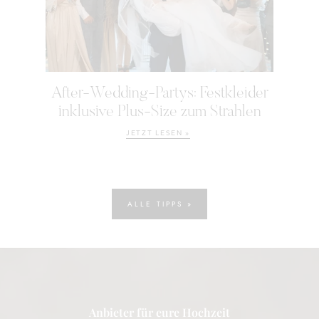
After-Wedding-Partys: Festkleider
inklusive Plus-Size zum Strahlen
JETZT LESEN »
ALLE TIPPS »
Anbieter für eure Hochzeit