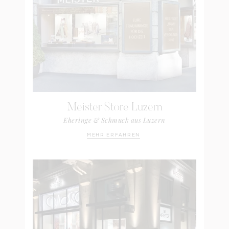
Meister Store Luzern
Eheringe & Schmuck aus Luzern
MEHR ERFAHREN