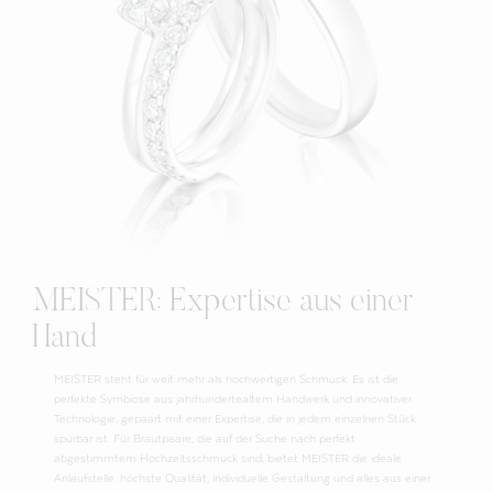
MEISTER: Expertise aus einer
Hand
MEISTER steht für weit mehr als hochwertigen Schmuck. Es ist die
perfekte Symbiose aus jahrhundertealtem Handwerk und innovativer
Technologie, gepaart mit einer Expertise, die in jedem einzelnen Stück
spürbar ist. Für Brautpaare, die auf der Suche nach perfekt
abgestimmtem Hochzeitsschmuck sind, bietet MEISTER die ideale
Anlaufstelle: höchste Qualität, individuelle Gestaltung und alles aus einer