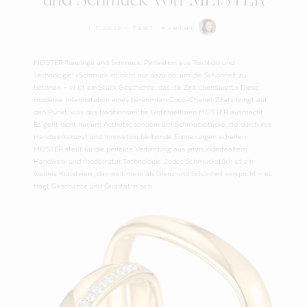
und Schmuck von MEISTER
1.7.2025
• TEXT:
MYRTHE
MEISTER Trauringe und Schmuck: Perfektion aus Tradition und
Technologie! «Schmuck ist nicht nur dazu da, um die Schönheit zu
betonen – er ist ein Stück Geschichte, das die Zeit überdauert.» Diese
moderne Interpretation eines berühmten Coco-Chanel-Zitats bringt auf
den Punkt, was das traditionsreiche Unternehmen MEISTER ausmacht:
Es geht nicht nur um Ästhetik, sondern um Schmuckstücke, die durch ihre
Handwerkskunst und Innovation bleibende Erinnerungen schaffen.
MEISTER steht für die perfekte Verbindung aus jahrhundertealtem
Handwerk und modernster Technologie. Jedes Schmuckstück ist ein
wahres Kunstwerk, das weit mehr als Glanz und Schönheit verspricht – es
trägt Geschichte und Qualität in sich.