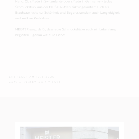
Hand. Ob «Made in Switzerland» oder «Made in Germany» – jedes
Schmuckstück aus der MEISTER-Manufaktur garantiert euch als
Brautpaar nicht nur Schönheit und Eleganz, sondern auch Langlebigkeit
und zeitlose Perfektion.
MEISTER sorgt dafür, dass eure Schmuckstücke euch ein Leben lang
begleiten – genau wie eure Liebe!
ERSTELLT AM
19.3.2025
AKTUALISIERT AM
1.7.2025