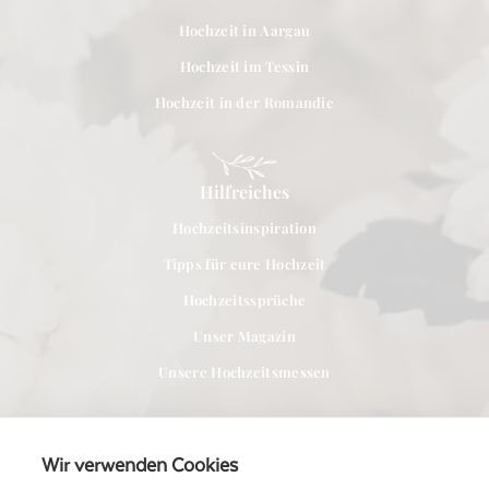
Hochzeit in Aargau
Hochzeit im Tessin
Hochzeit in der Romandie
Hilfreiches
Hochzeitsinspiration
Tipps für eure Hochzeit
Hochzeitssprüche
Unser Magazin
Unsere Hochzeitsmessen
Wir verwenden Cookies