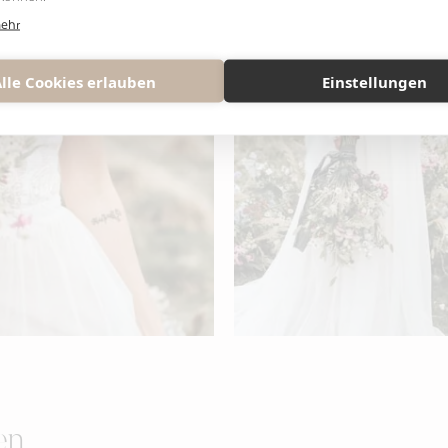
mehr
lle Cookies erlauben
Einstellungen
en