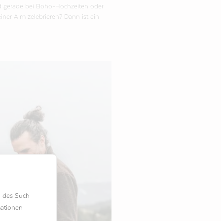
nd gerade bei Boho-Hochzeiten oder
einer Alm zelebrieren? Dann ist ein
h des Such
mationen