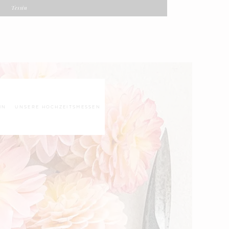
Tessin
IN
UNSERE HOCHZEITSMESSEN