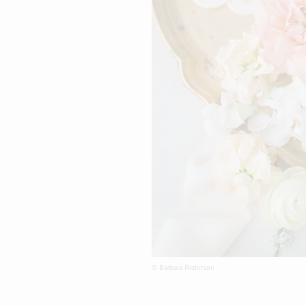
© Barbara Rrahmani