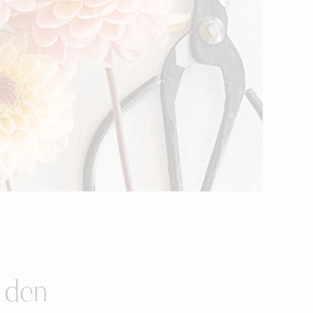
r den