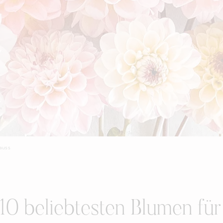
rauss
10 beliebtesten Blumen fü