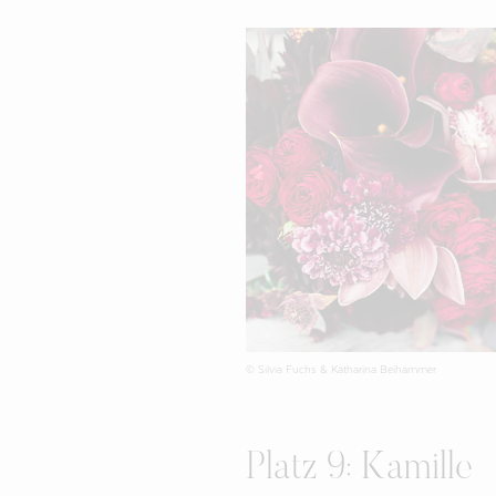
© Silvia Fuchs & Katharina Beihammer
Platz 9: Kamille