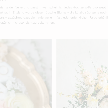
Variante der Nelke und passt in wahrscheinlich jedes Hochzeits-Farbkonzept. 
ruktur. In England wurde diese hübsche Blume – die kürzlich übrigens no
nsiv gezüchtet, dass sie mittlerweile in fast jeder erdenklichen Farbe erhältl
e natürlich nicht so leicht zu bekommen.