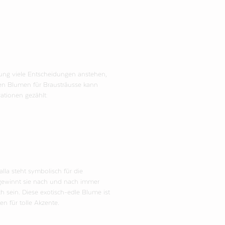
nung viele Entscheidungen anstehen,
en Blumen für Brausträusse kann
ationen gezählt:
lla steht symbolisch für die
k gewinnt sie nach und nach immer
 sein. Diese exotisch-edle Blume ist
n für tolle Akzente.