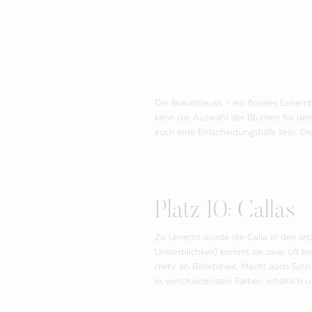
Der Brautstrauss – ein florales Ense
kann die Auswahl der Blumen für den
euch eine Entscheidungshilfe sein. Di
Platz 10: Callas
Zu Unrecht wurde die Calla in den let
Unsterblichkeit) kommt sie zwar oft b
mehr an Beliebtheit. Macht auch Sinn
in verschiedensten Farben erhältlich 