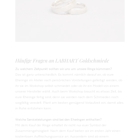
Häufige Fragen an LABHART Goldschmiede
Zu welchem Zeitpunkt sollten wir uns um unsere Ringe kümmern?
Das ist ganz unterschiedlich. Es kommt nämlich darauf an, ob eure
Eheringe im Atelier nach persönlichen Vorstellungen gefertigt werden, ob
ihr sie im Workshop selbst schmiedet oder ob ihr ein Modell von einem
unserer Hersteller wählt. Auch beim Workshop braucht es etwas Zeit, bis
eure Eheringe fertig sind, denn sie werden nach dem Schmieden noch
sorgfältig veredelt. Plant am besten genügend Vorlaufzeit ein, damit alles
in Ruhe entstehen kann.
Welche Serviceleistungen sind bei den Eheringen enthalten?
Mit dem Kauf der Ringe erhaltet ihr nicht nur euer Symbol der
Zusammengehörigkeit. Nach dem Kauf bieten wir im ersten Jahr einen
kostenlosen Auffrischungsservice an. Ausserdem sind ab einem