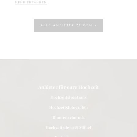
MEHR ERFAHREN
ALLE ANBIETER ZEIGEN »
Anbieter für eure Hochzeit
Hochzeitslocations
Hochzeitsfotografen
Blumenschmuck
Hochzeitsdeko & Möbel