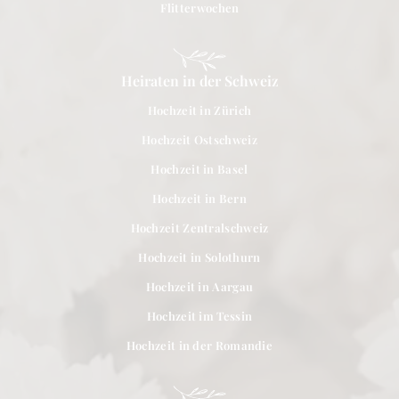
Flitterwochen
Heiraten in der Schweiz
Hochzeit in Zürich
Hochzeit Ostschweiz
Hochzeit in Basel
Hochzeit in Bern
Hochzeit Zentralschweiz
Hochzeit in Solothurn
Hochzeit in Aargau
Hochzeit im Tessin
Hochzeit in der Romandie