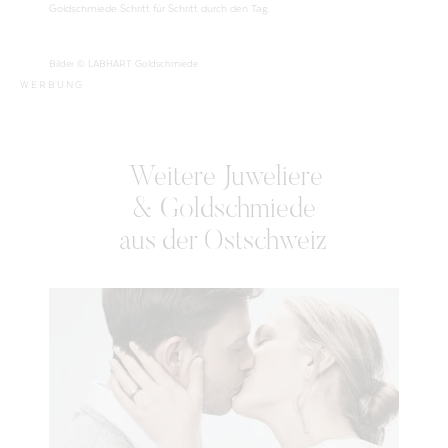
Goldschmiede Schritt für Schritt durch den Tag.
Bilder © LABHART Goldschmiede
WERBUNG
Weitere Juweliere
& Goldschmiede
aus
der
Ostschweiz