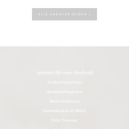
ALLE ANBIETER ZEIGEN »
Anbieter für eure Hochzeit
Hochzeitslocations
Hochzeitsfotografen
Blumenschmuck
Hochzeitsdeko & Möbel
Freie Trauung