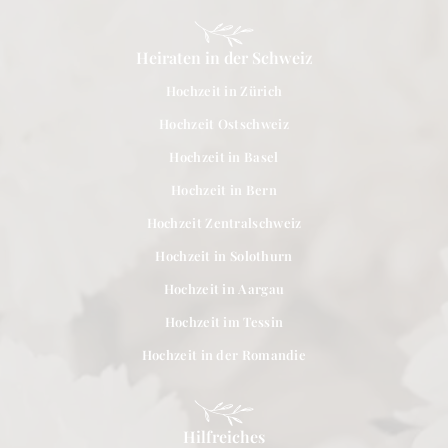
Heiraten in der Schweiz
Hochzeit in Zürich
Hochzeit Ostschweiz
Hochzeit in Basel
Hochzeit in Bern
Hochzeit Zentralschweiz
Hochzeit in Solothurn
Hochzeit in Aargau
Hochzeit im Tessin
Hochzeit in der Romandie
Hilfreiches