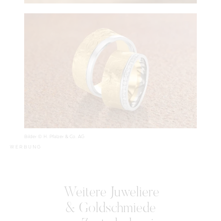
Bilder © H. Pfalzer & Co. AG
WERBUNG
Weitere Juweliere
& Goldschmiede