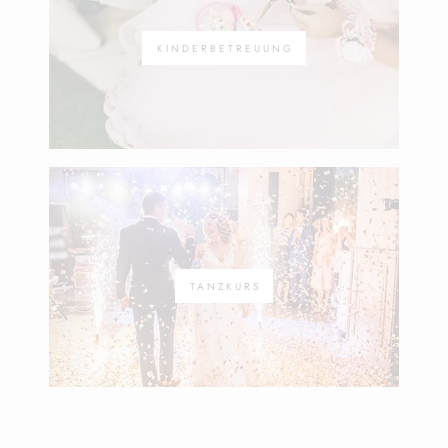
KINDERBETREUUNG
TANZKURS