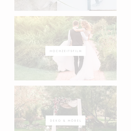
HOCHZEITSFILM
DEKO & MÖBEL