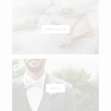
BRAUTKLEID
ANZUG