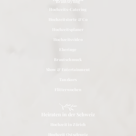
Brautstyling
Hochzeits-Catering
Hochzeitstorte & Co
Hochzeitsplaner
Hochzeitsvideo
Eheringe
Brautschmuck
Show & Entertainment
Tanzkurs
Flitterwochen
Heiraten in der Schweiz
Hochzeit in Zürich
Hochzeit Ostschweiz