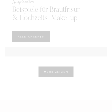
Inspiration
Beispiele für Brautfrisur
& Hochzeits-Make-up
ALLE ANSEHEN
No items found.
MEHR ZEIGEN