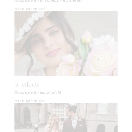
Brautstylistin & Visagistin aus Gossau
MEHR ERFAHREN
st-effects
Brautstylistin aus Erstfeld
MEHR ERFAHREN