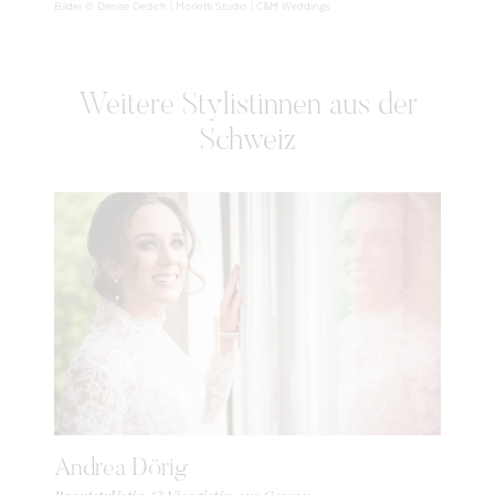
Bilder © Denise Dedich | Morlotti Studio | C&M Weddings
Weitere Stylistinnen aus der
Schweiz
Andrea Dörig