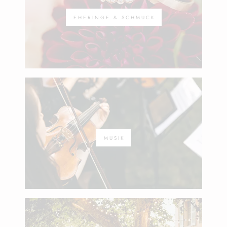
EHERINGE & SCHMUCK
MUSIK