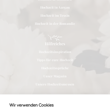
Hochzeit in Aargau
Hochzeit im Tessin
Hochzeit in der Romandie
Hilfreiches
Hochzeitsinspiration
Tipps für eure Hochzeit
Hochzeitssprüche
Unser Magazin
Unsere Hochzeitsmessen
Wir verwenden Cookies