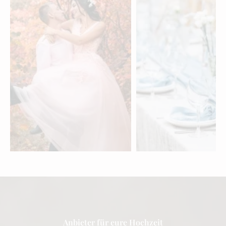
Videografen für eure
Hochzeitsdeko &
Hochzeit im Tessin
Möbel für eure
Hochzeit im Tessi
entdecken »
entdecken »
Anbieter für eure Hochzeit