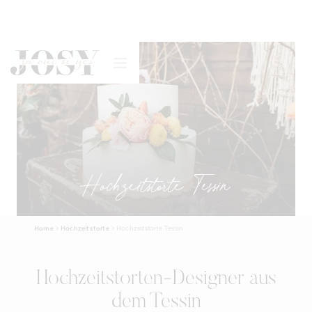
Hochzeitstorte Tessin
Home
>
Hochzeitstorte
>
Hochzeitstorte Tessin
Hochzeitstorten-Designer aus
dem Tessin