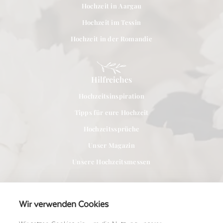
Hochzeit in Aargau
Hochzeit im Tessin
Hochzeit in der Romandie
Hilfreiches
Hochzeitsinspiration
Tipps für eure Hochzeit
Hochzeitssprüche
Unser Magazin
Unsere Hochzeitsmessen
Wir verwenden Cookies