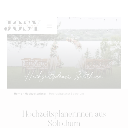
Hochzeitsplaner Solothurn
Home
>
Hochzeitsplaner
>
Hochzeitsplaner Solothurn
Hochzeitsplanerinnen aus
Solothurn