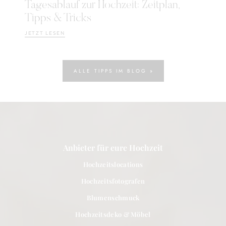
Tagesablauf zur Hochzeit: Zeitplan,
Tipps & Tricks
JETZT LESEN
ALLE TIPPS IM BLOG »
Anbieter für eure Hochzeit
Hochzeitslocations
Hochzeitsfotografen
Blumenschmuck
Hochzeitsdeko & Möbel