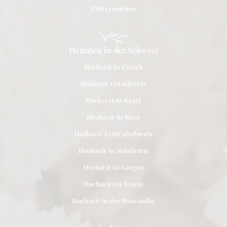
Flitterwochen
Heiraten in der Schweiz
Hochzeit in Zürich
Hochzeit Ostschweiz
Hochzeit in Basel
Hochzeit in Bern
Hochzeit Zentralschweiz
Hochzeit in Solothurn
Hochzeit in Aargau
Hochzeit im Tessin
Hochzeit in der Romandie