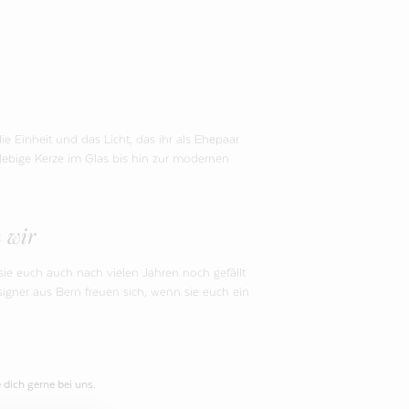
ie Einheit und das Licht, das ihr als Ehepaar
glebige Kerze im Glas bis hin zur modernen
 wir
ie euch auch nach vielen Jahren noch gefällt
esigner aus Bern freuen sich, wenn sie euch ein
 dich gerne bei uns.