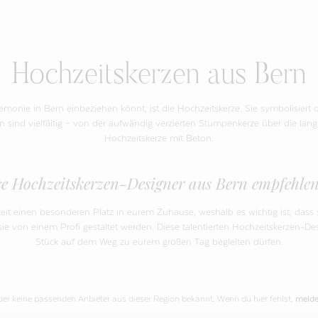
Hochzeitskerzen aus Bern
remonie in Bern einbeziehen könnt, ist die Hochzeitskerze. Sie symbolisiert d
en sind vielfältig – von der aufwändig verzierten Stumpenkerze über die lan
Hochzeitskerze mit Beton.
se Hochzeitskerzen-Designer aus Bern empfehlen
t einen besonderen Platz in eurem Zuhause, weshalb es wichtig ist, dass s
 sie von einem Profi gestaltet werden. Diese talentierten Hochzeitskerzen-D
Stück auf dem Weg zu eurem großen Tag begleiten dürfen.
ider keine passenden Anbieter aus dieser Region bekannt. Wenn du hier fehlst,
melde