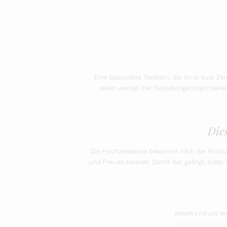
Eine besondere Tradition, die ihr in eure Ze
teilen werdet. Die Gestaltungsmöglichkeit
Die
Die Hochzeitskerze bekommt nach der Hochzei
und Freude bereitet. Damit das gelingt, sollte
Aktuell sind uns le