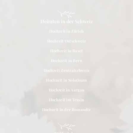
Heiraten in der Schweiz
Hochzeit in Zürich
Hochzeit Ostschweiz
Hochzeit in Basel
Hochzeit in Bern
Hochzeit Zentralschweiz
Hochzeit in Solothurn
Hochzeit in Aargau
Hochzeit im Tessin
Hochzeit in der Romandie