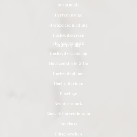
Brautmode
Herrenanzüge
Hochzeitseinladung
Hochzeitskerzen
Hochzeitsmusik
Brautstyling
Hochzeits-Catering
Hochzeitstorte & Co
Hochzeitsplaner
Hochzeitsvideo
Eheringe
Brautschmuck
Show & Entertainment
Tanzkurs
Flitterwochen