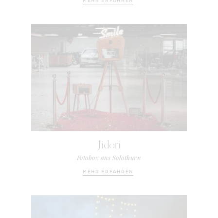
MEHR ERFAHREN
Jidori
Fotobox aus Solothurn
MEHR ERFAHREN