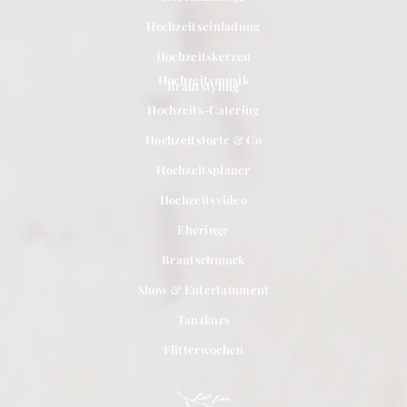
Hochzeitseinladung
Hochzeitskerzen
Hochzeitsmusik
Brautstyling
Hochzeits-Catering
Hochzeitstorte & Co
Hochzeitsplaner
Hochzeitsvideo
Eheringe
Brautschmuck
Show & Entertainment
Tanzkurs
Flitterwochen