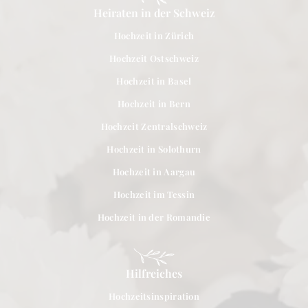
Heiraten in der Schweiz
Hochzeit in Zürich
Hochzeit Ostschweiz
Hochzeit in Basel
Hochzeit in Bern
Hochzeit Zentralschweiz
Hochzeit in Solothurn
Hochzeit in Aargau
Hochzeit im Tessin
Hochzeit in der Romandie
Hilfreiches
Hochzeitsinspiration