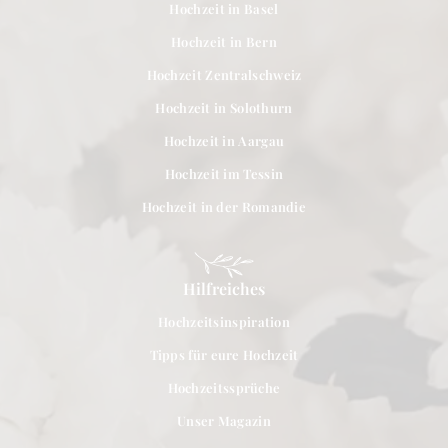
Hochzeit in Basel
Hochzeit in Bern
Hochzeit Zentralschweiz
Hochzeit in Solothurn
Hochzeit in Aargau
Hochzeit im Tessin
Hochzeit in der Romandie
Hilfreiches
Hochzeitsinspiration
Tipps für eure Hochzeit
Hochzeitssprüche
Unser Magazin