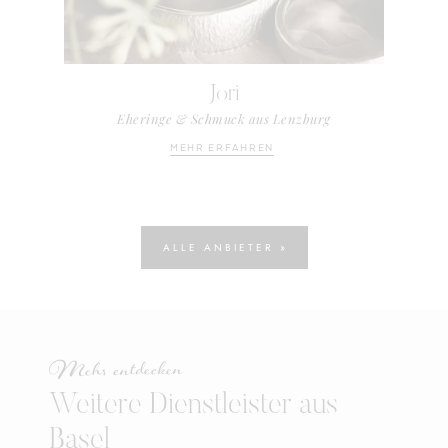
Jori
Eheringe & Schmuck aus Lenzburg
MEHR ERFAHREN
ALLE ANBIETER »
Mehr entdecken
Weitere Dienstleister aus
Basel