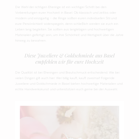
Die Wahl der richtigen Eheringe ist ein wichtiger Schritt bei den
Vorbereitungen eurer Hochzeit in Basel. Ob klassisch und zeitlos oder
modern und einzigartig – die Ringe sollten euren individuellen Stil und
eure Persönlichkeit widerspiegeln, denn schließlich werden sie euch ein
Leben lang begleiten. Sie sollten aus langlebigen und hochwertigen
Materialien gefertigt sein, um ihre Schönheit und Wertigkeit über die Jahre
hinweg zu bewahren.
Diese Juweliere & Goldschmiede aus Basel
empfehlen wir für eure Hochzeit
Die Qualität ist bei Eheringen und Brautschmuck entscheidend. Wie bei
vielen Dingen gilt auch hier: Wer billig kauft, kauft zweimal! Folgende
Juweliere und Goldschmiede in Basel bieten hochwertige Materialien und
echte Handwerkskunst und unterstützen euch gerne bei der Auswahl.