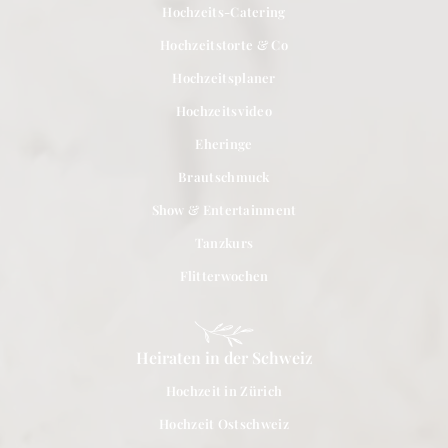
Hochzeits-Catering
Hochzeitstorte & Co
Hochzeitsplaner
Hochzeitsvideo
Eheringe
Brautschmuck
Show & Entertainment
Tanzkurs
Flitterwochen
Heiraten in der Schweiz
Hochzeit in Zürich
Hochzeit Ostschweiz