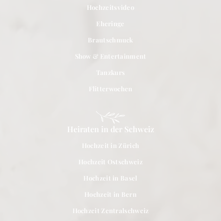
Hochzeitsvideo
Eheringe
Brautschmuck
Show & Entertainment
Tanzkurs
Flitterwochen
Heiraten in der Schweiz
Hochzeit in Zürich
Hochzeit Ostschweiz
Hochzeit in Basel
Hochzeit in Bern
Hochzeit Zentralschweiz