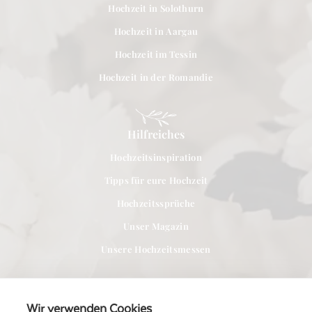
Hochzeit in Solothurn
Hochzeit in Aargau
Hochzeit im Tessin
Hochzeit in der Romandie
Hilfreiches
Hochzeitsinspiration
Tipps für eure Hochzeit
Hochzeitssprüche
Unser Magazin
Unsere Hochzeitsmessen
Wir verwenden Cookies