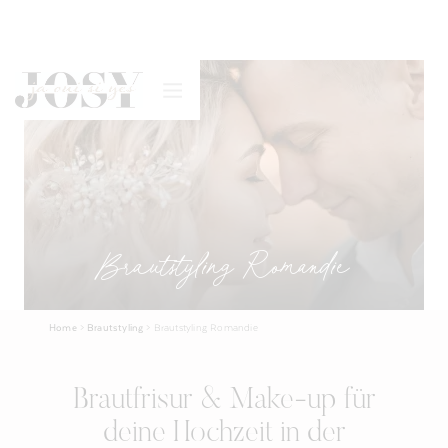
Brautstyling Romandie
Home
>
Brautstyling
>
Brautstyling Romandie
Brautfrisur & Make-up für
deine Hochzeit in der